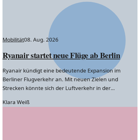
Mobilität
08. Aug. 2026
Ryanair startet neue Flüge ab Berlin
Ryanair kündigt eine bedeutende Expansion im
Berliner Flugverkehr an. Mit neuen Zielen und
Strecken könnte sich der Luftverkehr in der
Hauptstadt entscheidend verändern.
Klara Weiß