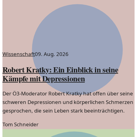
Wissenschaft
09. Aug. 2026
Robert Kratky: Ein Einblick in seine
Kämpfe mit Depressionen
Der Ö3-Moderator Robert Kratky hat offen über seine
schweren Depressionen und körperlichen Schmerzen
gesprochen, die sein Leben stark beeinträchtigen.
Tom Schneider