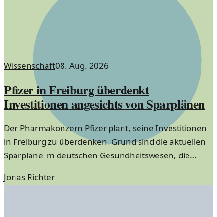
Wissenschaft
08. Aug. 2026
Pfizer in Freiburg überdenkt
Investitionen angesichts von Sparplänen
Der Pharmakonzern Pfizer plant, seine Investitionen
in Freiburg zu überdenken. Grund sind die aktuellen
Sparpläne im deutschen Gesundheitswesen, die
besorgniserregend sind.
Jonas Richter