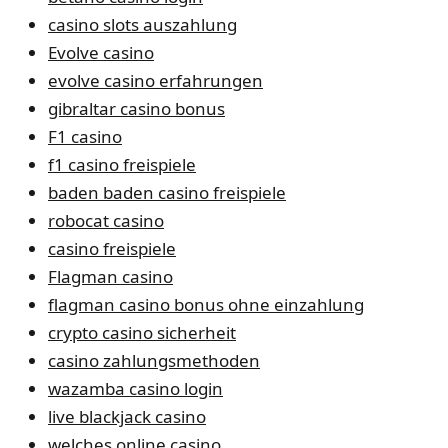
casino slots auszahlung
Evolve casino
evolve casino erfahrungen
gibraltar casino bonus
F1 casino
f1 casino freispiele
baden baden casino freispiele
robocat casino
casino freispiele
Flagman casino
flagman casino bonus ohne einzahlung
crypto casino sicherheit
casino zahlungsmethoden
wazamba casino login
live blackjack casino
welches online casino