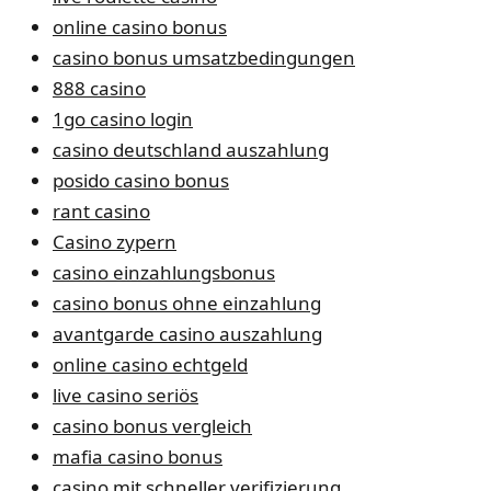
online casino bonus
casino bonus umsatzbedingungen
888 casino
1go casino login
casino deutschland auszahlung
posido casino bonus
rant casino
Casino zypern
casino einzahlungsbonus
casino bonus ohne einzahlung
avantgarde casino auszahlung
online casino echtgeld
live casino seriös
casino bonus vergleich
mafia casino bonus
casino mit schneller verifizierung