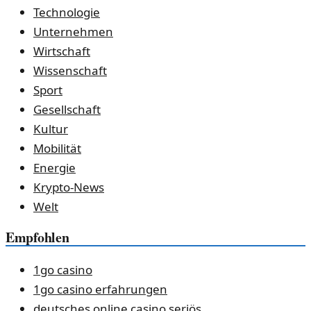
Technologie
Unternehmen
Wirtschaft
Wissenschaft
Sport
Gesellschaft
Kultur
Mobilität
Energie
Krypto-News
Welt
Empfohlen
1go casino
1go casino erfahrungen
deutsches online casino seriös