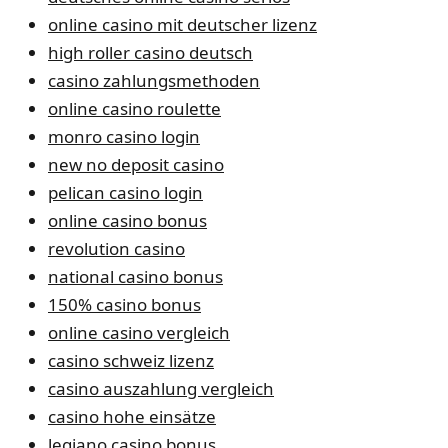
online casino mit deutscher lizenz
high roller casino deutsch
casino zahlungsmethoden
online casino roulette
monro casino login
new no deposit casino
pelican casino login
online casino bonus
revolution casino
national casino bonus
150% casino bonus
online casino vergleich
casino schweiz lizenz
casino auszahlung vergleich
casino hohe einsätze
legiano casino bonus