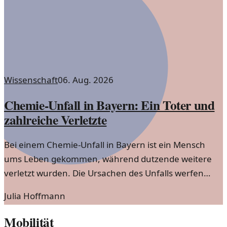
Wissenschaft
06. Aug. 2026
Chemie-Unfall in Bayern: Ein Toter und
zahlreiche Verletzte
Bei einem Chemie-Unfall in Bayern ist ein Mensch
ums Leben gekommen, während dutzende weitere
verletzt wurden. Die Ursachen des Unfalls werfen
Fragen auf.
Julia Hoffmann
Mobilität