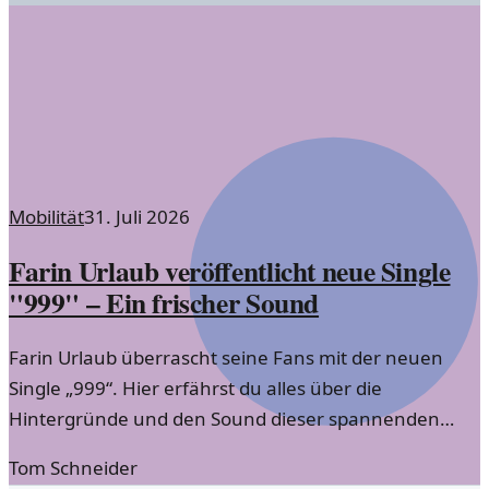
Mobilität
31. Juli 2026
Farin Urlaub veröffentlicht neue Single
"999" – Ein frischer Sound
Farin Urlaub überrascht seine Fans mit der neuen
Single „999“. Hier erfährst du alles über die
Hintergründe und den Sound dieser spannenden
Veröffentlichung.
Tom Schneider